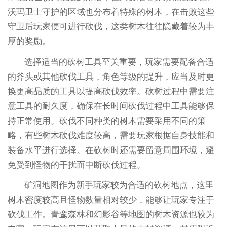
沃玛卫士守护的区域也分布着特殊的树木，在击败这些
守卫后玩家便可进行砍伐，这类树木往往隐藏着较为丰
厚的奖励。
选择适当的砍树工具至关重要，玩家需要配备合适
的斧头或其他砍伐工具，角色等级的提升，应当及时更
换更高品质的工具以提高砍伐效率。砍树过程中需要注
意工具的耐久度，确保在长时间砍伐过程中工具能够保
持正常使用。砍伐不同种类的树木需要采用不同的策
略，有些树木砍伐难度较高，需要玩家根据自身技能和
装备水平进行选择。在砍树时还需要留意周围环境，避
免受到怪物的干扰而中断砍伐过程。
矿洞地图作为新手玩家较为合适的砍树地点，这里
树木密度较高且怪物数量相对较少，能够让玩家专注于
砍伐工作。青鸾森林和幻影谷等地图的树木资源也较为