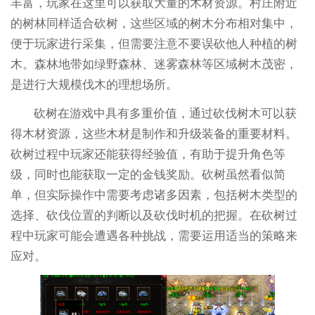
丰富，玩家在这里可以获取大量的木材资源。村庄附近
的树林同样适合砍树，这些区域的树木分布相对集中，
便于玩家进行采集，但需要注意不要误砍他人种植的树
木。森林地带如绿野森林、迷雾森林等区域树木茂密，
是进行大规模伐木的理想场所。
砍树在游戏中具有多重价值，通过砍伐树木可以获
得木材资源，这些木材是制作和升级装备的重要材料。
砍树过程中玩家还能获得经验值，有助于提升角色等
级，同时也能获取一定的金钱奖励。砍树虽然看似简
单，但实际操作中需要考虑诸多因素，包括树木类型的
选择、砍伐位置的判断以及砍伐时机的把握。在砍树过
程中玩家可能会遭遇各种挑战，需要运用适当的策略来
应对。