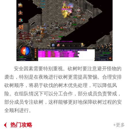
安全因素需要特别重视。砍树时要注意避开怪物的
袭击，特别是在夜晚进行砍树更需提高警惕。合理安排
砍树顺序，将易于砍伐的树木优先处理，可以降低风
险。在组队情况下可以分工合作，部分成员负责警戒，
部分成员专注砍树，这样能够更好地保障砍树过程的安
全顺利进行。
热门攻略
+更多