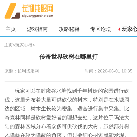
主页
游戏指南
攻略秘籍
专区论坛
玩家
主页
>
玩家心得
>
传奇世界砍树在哪里打
来源：长利找服网
时间：2026-06-01 10:35
玩家可以在封魔谷水塘找到千年树妖的家园进行砍
伐，这里分布着大量可供砍伐的树木，特别是在水塘周
边的区域，树木生长较为密集，适合进行集中采集。比
奇森林同样是砍树爱好者的理想去处，这片位于玛法大
陆的森林区域分布着众多可供砍伐的大树，虽然部分树
木隐藏在较为隐蔽的角落，但只要细心探索就能发现。