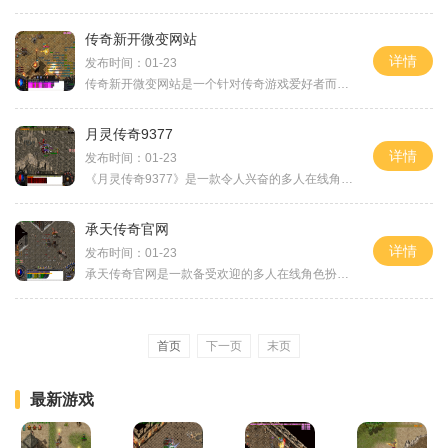
传奇新开微变网站
详情
发布时间：01-23
传奇新开微变网站是一个针对传奇游戏爱好者而设计的新型游戏平台。这个网站以提供精彩刺激的游戏体验为目标，汇集了大量的玩家和热衷于传奇游戏的职业玩家。通过这个网站，玩
月灵传奇9377
详情
发布时间：01-23
《月灵传奇9377》是一款令人兴奋的多人在线角色扮演游戏，它采用了精美的2D画面和刺激的战斗系统，为玩家带来了身临其境的游戏体验。本文将详细介绍《月灵传奇9377》的具体玩法，
承天传奇官网
详情
发布时间：01-23
承天传奇官网是一款备受欢迎的多人在线角色扮演游戏。该游戏采用了中国古代神话传说中的人物、神兽和场景，为玩家打开了一扇通往神奇世界的大门。在这个广阔的游戏世界里，玩
首页
下一页
末页
最新游戏