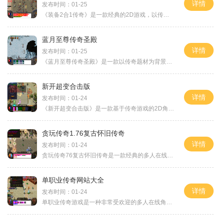
详情
发布时间：01-25
《装备2合1传奇》是一款经典的2D游戏，以传奇为主题的角色扮演游戏。该游戏采用万人在线的方式，玩家可以与其他玩家进行互动，共同探索游戏世界。游戏设有丰富多样的大主线剧情
蓝月至尊传奇圣殿
详情
发布时间：01-25
《蓝月至尊传奇圣殿》是一款以传奇题材为背景的网络游戏。游戏中独特的玩法和精美的画面吸引了众多玩家的关注。下面将详细介绍游戏的玩法以及其中的一些特色。让我们来了解一
新开超变合击版
详情
发布时间：01-24
《新开超变合击版》是一款基于传奇游戏的2D角色扮演游戏，具有万人在线的特点，玩家可以进行多种不同的互动活动，包括野外冒险、组队战斗、装备打造、技能学习等。本文将详细介
贪玩传奇1.76复古怀旧传奇
详情
发布时间：01-24
贪玩传奇76复古怀旧传奇是一款经典的多人在线角色扮演游戏。该游戏于2002年面世，至今仍然拥有众多忠实的玩家。在这个游戏里，玩家可以体验到充满刺激和乐趣的游戏世界，与其他
单职业传奇网站大全
详情
发布时间：01-24
单职业传奇游戏是一种非常受欢迎的多人在线角色扮演游戏。与传统的多职业游戏不同，单职业传奇游戏中的玩家只能选择一个职业进行冒险，这使得游戏更有挑战性和深度。在这篇文