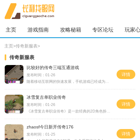
主页
游戏指南
攻略秘籍
专区论坛
玩家
主页
>
传奇新服表
>
传奇新服表
比较好的传奇三端互通游戏
详情
发布时间：01-26
随着移动互联网的快速发展，手机游戏已经成为人们休闲娱乐的主要方式之一。而在手机游戏当中，传奇类游戏一直都备受玩家们的喜爱。传奇游戏以其独特的玩法和丰富的游戏内容，
冰雪复古单职业传奇
详情
发布时间：01-26
《冰雪复古单职业传奇》是一款经典的2D角色扮演游戏，以其激情燃烧的战斗、万人在线的玩家互动和精美的游戏画面而广受玩家喜爱。本文将为大家详细介绍这款游戏的具体玩法。在《
zhaosf今日新开传奇176
详情
发布时间：01-25