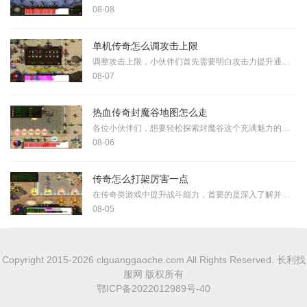
08-08
单机传奇怎么调攻击上限
调整攻击上限，小伙伴们首先需要明白攻击力提升通常受到游戏基础设定的限制，很多单机传奇版本并没有直接开放攻击力的无限提升。调整攻击上限往往与装备属性强化、技能等级提
08-07
热血传奇封魔谷地图怎么走
各位小伙伴们，想要轻松探索封魔谷这个充满魅力的地方，首先得了解它的整体布局。封魔谷是一个结构复杂但乐趣无穷的地图区域，里面分布着多条路径和各种神秘通道。通常大家会
08-06
传奇怎么打架厉害一点
在传奇类游戏中提升战斗能力，首要的是深入了解并掌握自身职业的特点与技能搭配。每个职业在战斗中扮演着不同的角色，例如战士以其高攻击力和防御力擅长近战，法师凭借远程魔
08-05
Copyright 2015-2026 clguanggaoche.com All Rights Reserved. 长利找
服网 版权所有
鄂ICP备2022012989号-40