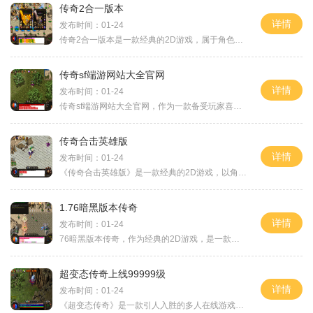
传奇2合一版本
详情
发布时间：01-24
传奇2合一版本是一款经典的2D游戏，属于角色扮演类游戏，也是一款具有万人在线的游戏。游戏中玩家可以通过与其他玩家互动来升级自己的角色，游戏中的主城是玩家们互动的核心地
传奇sf端游网站大全官网
详情
发布时间：01-24
传奇sf端游网站大全官网，作为一款备受玩家喜爱的端游网站，给广大玩家提供了丰富多样的游戏选择，以及独特的玩法体验。你可以找到一系列传奇类游戏，通过简单操作就能享受到激
传奇合击英雄版
详情
发布时间：01-24
《传奇合击英雄版》是一款经典的2D游戏，以角色扮演为主题，是一款以万人在线互动为特色的游戏。它以其独特的玩法和刺激的战斗吸引了众多玩家的追捧。下面就为大家介绍一下这款
1.76暗黑版本传奇
详情
发布时间：01-24
76暗黑版本传奇，作为经典的2D游戏，是一款引领角色扮演游戏潮流的力作。这款游戏拥有万人在线、玩家互动、副本挑战、4PK系统、爆装、自由交易等特色特点，还具备多人在线交互的
超变态传奇上线99999级
详情
发布时间：01-24
《超变态传奇》是一款引人入胜的多人在线游戏，让玩家在虚拟的世界中尽情展开冒险。该游戏不仅具有绚丽多彩的游戏画面和震撼的音效，还拥有创新独特的玩法，使得玩家能够充分