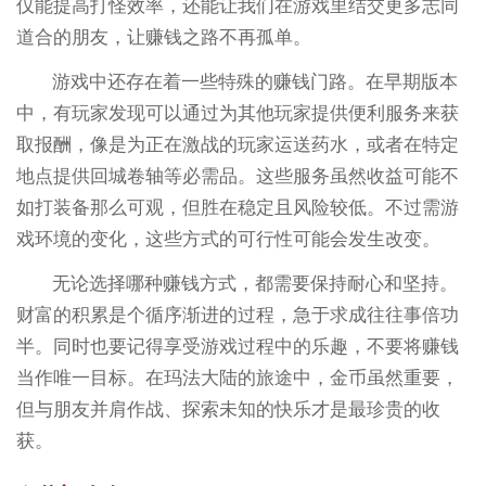
仅能提高打怪效率，还能让我们在游戏里结交更多志同
道合的朋友，让赚钱之路不再孤单。
游戏中还存在着一些特殊的赚钱门路。在早期版本
中，有玩家发现可以通过为其他玩家提供便利服务来获
取报酬，像是为正在激战的玩家运送药水，或者在特定
地点提供回城卷轴等必需品。这些服务虽然收益可能不
如打装备那么可观，但胜在稳定且风险较低。不过需游
戏环境的变化，这些方式的可行性可能会发生改变。
无论选择哪种赚钱方式，都需要保持耐心和坚持。
财富的积累是个循序渐进的过程，急于求成往往事倍功
半。同时也要记得享受游戏过程中的乐趣，不要将赚钱
当作唯一目标。在玛法大陆的旅途中，金币虽然重要，
但与朋友并肩作战、探索未知的快乐才是最珍贵的收
获。