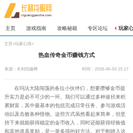
主页
游戏指南
攻略秘籍
专区论坛
玩家
主页
>
玩家心得
>
热血传奇金币赚钱方式
来源：长利找服网
时间：2026-06-03 15:17
在玛法大陆闯荡的各位小伙伴们，想要攒够金币提
升实力是必不可少的一环。我们可以通过多种途径来积
累财富，其中最基本的包括完成日常任务、参与游戏活
动以及击败各种怪物。这些方式虽然看起来简单，但坚
持下来就能获得稳定的金币收入，同时还能获得经验值
和其他道具奖励，是一举多得的好方法。对于刚踏入这