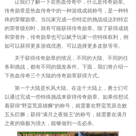
让我们了解一下在热血传奇中，什么是传奇勋章。
传奇勋章是热血传奇中的一种游戏成就称号，是一种特
殊的荣耀勋章。当玩家完成一些特定的挑战或达到特定
的荣誉级别时，就有可能获得传奇勋章。除了获得成就
和荣誉外，传奇勋章也可以赋予玩家一些特殊权利，例
如可以获得更多游戏优惠、可以选择更多皮肤等等。
关于获得传奇勋章的情况，不同的大陆、不同的任
务和挑战，都有不同的颁发条件。下面，我们将介绍一
下热血传奇三个大陆的传奇勋章获得方式。
第一个大陆是长风大陆。在这个大陆上，勇士们可
以通过完成一些特殊挑战来获得传奇勋章。如果你想试
着获得“野蛮荒原雄狮”的称号，就需要在野蛮荒原击败
五头巨狮；获得“满月之夜狼王”的称号，就需要在满月
之夜的狼极为强大，能够做到一击必杀。