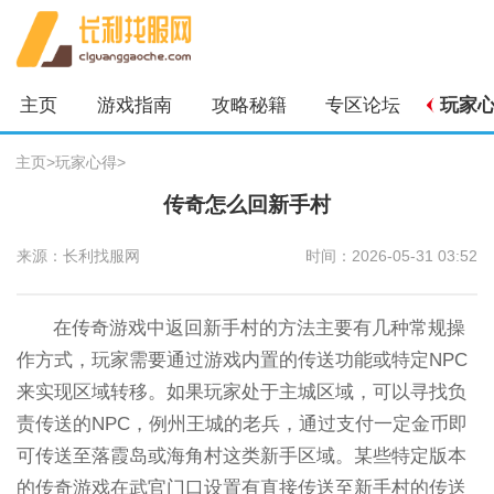
主页
游戏指南
攻略秘籍
专区论坛
玩家
主页
>
玩家心得
>
传奇怎么回新手村
来源：长利找服网
时间：2026-05-31 03:52
在传奇游戏中返回新手村的方法主要有几种常规操
作方式，玩家需要通过游戏内置的传送功能或特定NPC
来实现区域转移。如果玩家处于主城区域，可以寻找负
责传送的NPC，例州王城的老兵，通过支付一定金币即
可传送至落霞岛或海角村这类新手区域。某些特定版本
的传奇游戏在武官门口设置有直接传送至新手村的传送