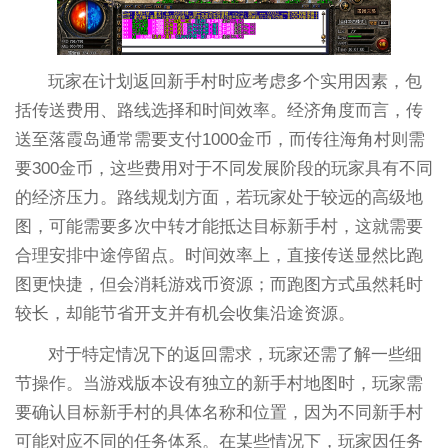
玩家在计划返回新手村时应考虑多个实用因素，包
括传送费用、路线选择和时间效率。经济角度而言，传
送至落霞岛通常需要支付1000金币，而传往海角村则需
要300金币，这些费用对于不同发展阶段的玩家具有不同
的经济压力。路线规划方面，若玩家处于较远的高级地
图，可能需要多次中转才能抵达目标新手村，这就需要
合理安排中途停留点。时间效率上，直接传送显然比跑
图更快捷，但会消耗游戏币资源；而跑图方式虽然耗时
较长，却能节省开支并有机会收集沿途资源。
对于特定情况下的返回需求，玩家还需了解一些细
节操作。当游戏版本设有独立的新手村地图时，玩家需
要确认目标新手村的具体名称和位置，因为不同新手村
可能对应不同的任务体系。在某些情况下，玩家因任务