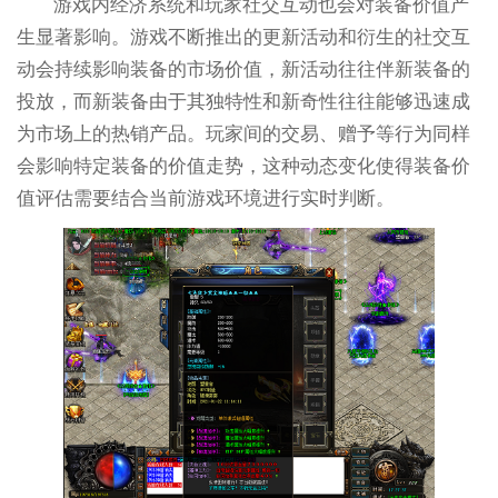
游戏内经济系统和玩家社交互动也会对装备价值产
生显著影响。游戏不断推出的更新活动和衍生的社交互
动会持续影响装备的市场价值，新活动往往伴新装备的
投放，而新装备由于其独特性和新奇性往往能够迅速成
为市场上的热销产品。玩家间的交易、赠予等行为同样
会影响特定装备的价值走势，这种动态变化使得装备价
值评估需要结合当前游戏环境进行实时判断。