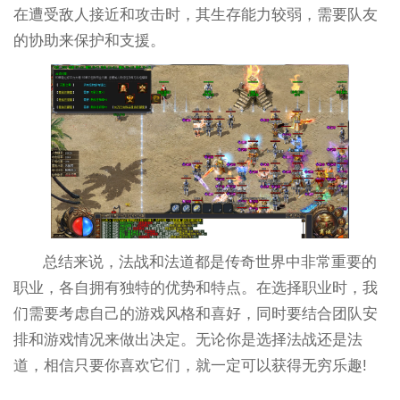
在遭受敌人接近和攻击时，其生存能力较弱，需要队友
的协助来保护和支援。
总结来说，法战和法道都是传奇世界中非常重要的
职业，各自拥有独特的优势和特点。在选择职业时，我
们需要考虑自己的游戏风格和喜好，同时要结合团队安
排和游戏情况来做出决定。无论你是选择法战还是法
道，相信只要你喜欢它们，就一定可以获得无穷乐趣!