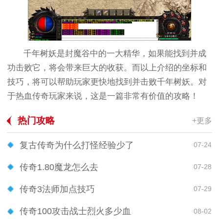
千年树妖是封魔谷中的一大精华，如果能找到并成
功击败它，将会带来巨大的收获。而以上介绍的坐标和
技巧，将可以帮助玩家更快地找到并击败千年树妖。对
于热血传奇玩家来说，这是一篇非常有价值的攻略！
热门攻略
+更多
复古传奇为什么打怪经验少了
07-24
传奇1.80魔龙怎么去
07-28
传奇3法师加点技巧
07-29
传奇100攻击战士烈火多少血
08-02