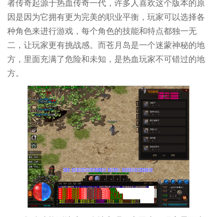
者传奇起源于热血传奇一代，许多人喜欢这个版本的原
因是因为它拥有更为完美的职业平衡，玩家可以选择各
种角色来进行游戏，每个角色的技能和特点都独一无
二，让玩家更有挑战感。而苍月岛是一个迷蒙神秘的地
方，里面充满了危险和未知，是热血玩家不可错过的地
方。