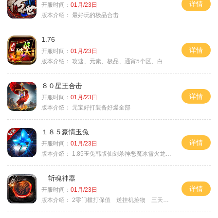
详情
开服时间：
01月/23日
版本介绍：
最好玩的极品合击
1.76
详情
开服时间：
01月/23日
版本介绍：
攻速、元素、极品、通宵5个区、白天10个区
８０星王合击
详情
开服时间：
01月/23日
版本介绍：
元宝好打装备好爆全部
１８５豪情玉兔
详情
开服时间：
01月/23日
版本介绍：
1.85玉兔韩版仙剑杀神恶魔冰雪火龙神器专属
斩魂神器
详情
开服时间：
01月/23日
版本介绍：
2零门槛打保值 送挂机捡物 三天合区