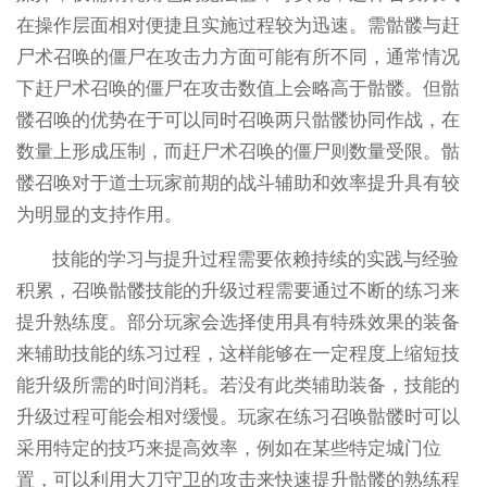
在操作层面相对便捷且实施过程较为迅速。需骷髅与赶
尸术召唤的僵尸在攻击力方面可能有所不同，通常情况
下赶尸术召唤的僵尸在攻击数值上会略高于骷髅。但骷
髅召唤的优势在于可以同时召唤两只骷髅协同作战，在
数量上形成压制，而赶尸术召唤的僵尸则数量受限。骷
髅召唤对于道士玩家前期的战斗辅助和效率提升具有较
为明显的支持作用。
技能的学习与提升过程需要依赖持续的实践与经验
积累，召唤骷髅技能的升级过程需要通过不断的练习来
提升熟练度。部分玩家会选择使用具有特殊效果的装备
来辅助技能的练习过程，这样能够在一定程度上缩短技
能升级所需的时间消耗。若没有此类辅助装备，技能的
升级过程可能会相对缓慢。玩家在练习召唤骷髅时可以
采用特定的技巧来提高效率，例如在某些特定城门位
置，可以利用大刀守卫的攻击来快速提升骷髅的熟练程