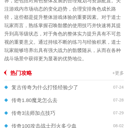
养，还包括对角色整体发展的合理规划与资源配置。关
注游戏内市场动态的变化趋势，合理安排角色成长路
径，这些都是提升整体游戏体验的重要因素。对于道士
玩家而言，熟练掌握召唤骷髅的使用技巧并快速将其提
升到高等级状态，对于角色的整体实力提升具有不可忽
视的重要意义。通过持续不断的练习与经验积累，道士
玩家能够培养出具有强大战力的骷髅随从，从而在各种
战斗场景中获得更为显著的优势地位。
热门攻略
+更多
复古传奇为什么打怪经验少了
07-24
传奇1.80魔龙怎么去
07-28
传奇3法师加点技巧
07-29
传奇100攻击战士烈火多少血
08-02