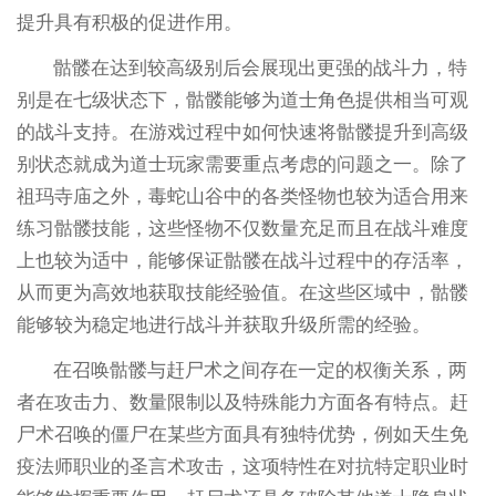
提升具有积极的促进作用。
骷髅在达到较高级别后会展现出更强的战斗力，特
别是在七级状态下，骷髅能够为道士角色提供相当可观
的战斗支持。在游戏过程中如何快速将骷髅提升到高级
别状态就成为道士玩家需要重点考虑的问题之一。除了
祖玛寺庙之外，毒蛇山谷中的各类怪物也较为适合用来
练习骷髅技能，这些怪物不仅数量充足而且在战斗难度
上也较为适中，能够保证骷髅在战斗过程中的存活率，
从而更为高效地获取技能经验值。在这些区域中，骷髅
能够较为稳定地进行战斗并获取升级所需的经验。
在召唤骷髅与赶尸术之间存在一定的权衡关系，两
者在攻击力、数量限制以及特殊能力方面各有特点。赶
尸术召唤的僵尸在某些方面具有独特优势，例如天生免
疫法师职业的圣言术攻击，这项特性在对抗特定职业时