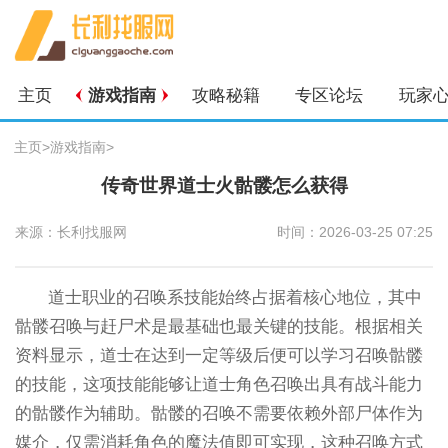
主页
游戏指南
攻略秘籍
专区论坛
玩家
主页
>
游戏指南
>
传奇世界道士火骷髅怎么获得
来源：长利找服网
时间：2026-03-25 07:25
道士职业的召唤系技能始终占据着核心地位，其中
骷髅召唤与赶尸术是最基础也最关键的技能。根据相关
资料显示，道士在达到一定等级后便可以学习召唤骷髅
的技能，这项技能能够让道士角色召唤出具有战斗能力
的骷髅作为辅助。骷髅的召唤不需要依赖外部尸体作为
媒介，仅需消耗角色的魔法值即可实现，这种召唤方式