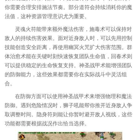
你需要合理安排施法节奏。部分道符会持续消耗你的魔
法值，这种资源管理意识尤为重要。
灵魂火符能带来额外魔法伤害，施毒术可以保持对
敌人的持续伤害效果。面对近身敌人时，可以先用控制
技能创造安全距离，再使用幽冥火咒扩大伤害范围。群
体治愈术能在关键时刻快速恢复团队生命值，回春术则
可以提供稳定的生命恢复支持。神圣战甲术能增强团队
的防御能力，这些效果都需要你在实际战斗中灵活组
合。
在防御方面可以使用神圣战甲术来增强物理和魔法
防御。遇到危险情况时，狮子吼能帮你推开近身敌人争
取调整时间。隐身符则能让你暂时避开敌人视线，这些
功能都需要根据战况作出恰当选择。