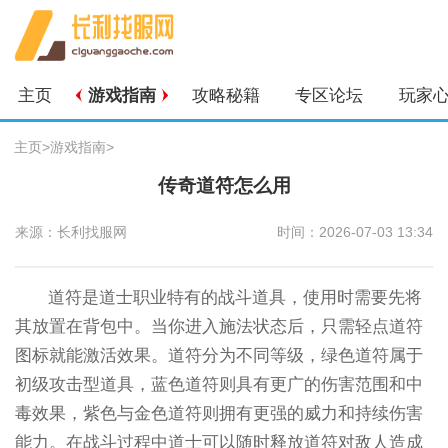
主页
游戏指南
攻略秘籍
专区论坛
玩家
主页
>
游戏指南
>
传奇道符怎么用
来源：长利找服网
时间：2026-07-03 13:34
道符是道士职业特有的战斗道具，使用时需要先将
其放置在背包中。当你进入施法状态后，只需轻点道符
图标就能激活效果。道符分为不同等级，绿色道符属于
初级攻击型道具，蓝色道符则具有更广的伤害范围和中
毒效果，紫色与金色道符则拥有更强的威力和持续伤害
能力。在战斗过程中道士可以随时释放道符对敌人造成