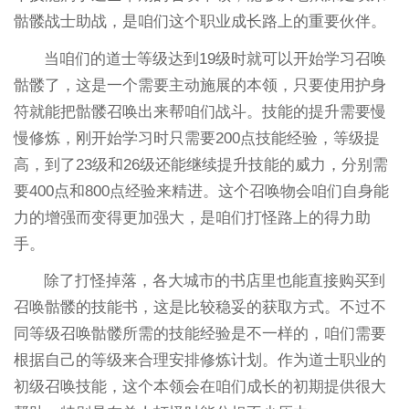
骷髅战士助战，是咱们这个职业成长路上的重要伙伴。
当咱们的道士等级达到19级时就可以开始学习召唤
骷髅了，这是一个需要主动施展的本领，只要使用护身
符就能把骷髅召唤出来帮咱们战斗。技能的提升需要慢
慢修炼，刚开始学习时只需要200点技能经验，等级提
高，到了23级和26级还能继续提升技能的威力，分别需
要400点和800点经验来精进。这个召唤物会咱们自身能
力的增强而变得更加强大，是咱们打怪路上的得力助
手。
除了打怪掉落，各大城市的书店里也能直接购买到
召唤骷髅的技能书，这是比较稳妥的获取方式。不过不
同等级召唤骷髅所需的技能经验是不一样的，咱们需要
根据自己的等级来合理安排修炼计划。作为道士职业的
初级召唤技能，这个本领会在咱们成长的初期提供很大