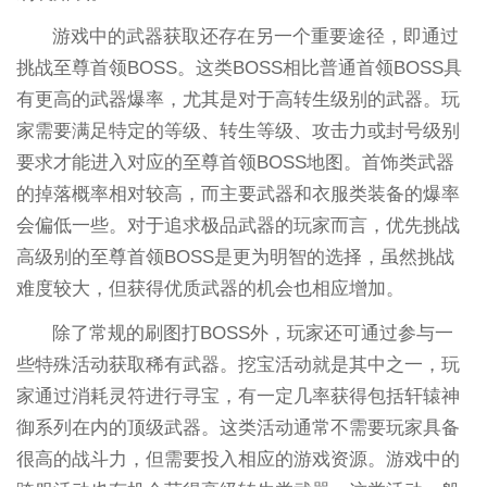
游戏中的武器获取还存在另一个重要途径，即通过
挑战至尊首领BOSS。这类BOSS相比普通首领BOSS具
有更高的武器爆率，尤其是对于高转生级别的武器。玩
家需要满足特定的等级、转生等级、攻击力或封号级别
要求才能进入对应的至尊首领BOSS地图。首饰类武器
的掉落概率相对较高，而主要武器和衣服类装备的爆率
会偏低一些。对于追求极品武器的玩家而言，优先挑战
高级别的至尊首领BOSS是更为明智的选择，虽然挑战
难度较大，但获得优质武器的机会也相应增加。
除了常规的刷图打BOSS外，玩家还可通过参与一
些特殊活动获取稀有武器。挖宝活动就是其中之一，玩
家通过消耗灵符进行寻宝，有一定几率获得包括轩辕神
御系列在内的顶级武器。这类活动通常不需要玩家具备
很高的战斗力，但需要投入相应的游戏资源。游戏中的