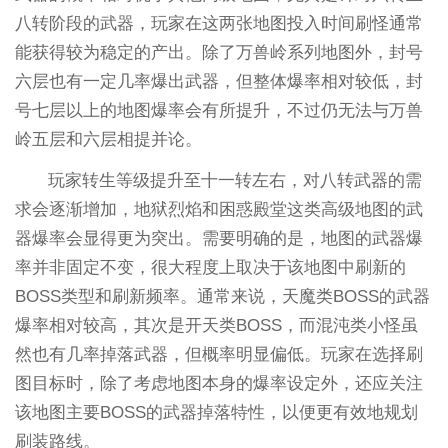
八转阶段的武器，玩家在这两张地图投入时间刷怪通常
能获得较为稳定的产出。除了万兽岭系列地图外，封号
六层也有一定几率爆出武器，但整体爆率相对较低，封
号七层以上的地图爆率会有所提升，不过仍无法与万兽
岭五层和六层相提并论。
玩家转生等级提升至十一转左右，对八转武器的需
求会逐渐增加，地狱烈焰和困惑殿堂这类高级地图的武
器爆率会显得更为突出。需要明确的是，地图的武器爆
率并非固定不变，很大程度上取决于该地图中刷新的
BOSS类型和刷新频率。通常来说，天魔类BOSS的武器
爆率相对较高，其次是开天类BOSS，而混沌类小怪虽
然也有几率掉落武器，但概率明显偏低。玩家在选择刷
图目标时，除了考虑地图本身的爆率设定外，还应关注
该地图主要BOSS的武器掉落特性，以便更有效地规划
刷装路线。