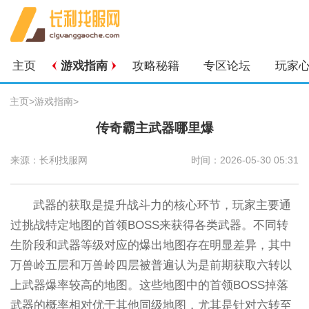
主页
游戏指南
攻略秘籍
专区论坛
玩家
主页
>
游戏指南
>
传奇霸主武器哪里爆
来源：长利找服网
时间：2026-05-30 05:31
武器的获取是提升战斗力的核心环节，玩家主要通
过挑战特定地图的首领BOSS来获得各类武器。不同转
生阶段和武器等级对应的爆出地图存在明显差异，其中
万兽岭五层和万兽岭四层被普遍认为是前期获取六转以
上武器爆率较高的地图。这些地图中的首领BOSS掉落
武器的概率相对优于其他同级地图，尤其是针对六转至