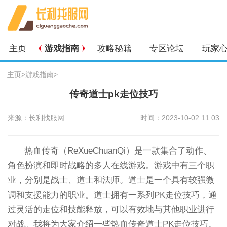
主页
游戏指南
攻略秘籍
专区论坛
玩家
主页
>
游戏指南
>
传奇道士pk走位技巧
来源：长利找服网
时间：2023-10-02 11:03
热血传奇（ReXueChuanQi）是一款集合了动作、
角色扮演和即时战略的多人在线游戏。游戏中有三个职
业，分别是战士、道士和法师。道士是一个具有较强微
调和支援能力的职业。道士拥有一系列PK走位技巧，通
过灵活的走位和技能释放，可以有效地与其他职业进行
对战。我将为大家介绍一些热血传奇道士PK走位技巧。