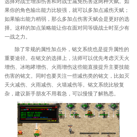
选择对战士增加伤害和对战士减免伤害这两种天赋。如
果你的角色输出能力比较强，就可以多加点减伤天赋；
如果输出能力稍弱，那么多加点伤害天赋会是更好的选
择。这样的加点策略能让你在面对同等级战士时至少有
一战之力。
除了常规的属性加点外，铭文系统也是提升属性的
重要途径。在铭文的选择上，法师可以优先考虑灭天火
增伤、冰咆哮增伤、火雨增伤这些能直接提升主要技能
伤害的铭文。同时也要关注一些减伤类的铭文，比如灭
天火减伤、火雨减伤、火墙减伤等。铭文系统比较复
杂，建议新手朋友不用着急，可以慢慢了解熟悉。