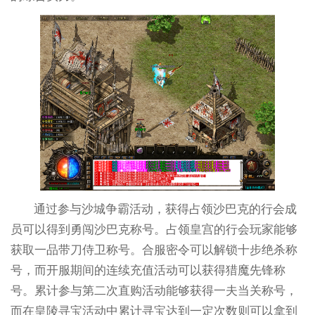
通过参与沙城争霸活动，获得占领沙巴克的行会成
员可以得到勇闯沙巴克称号。占领皇宫的行会玩家能够
获取一品带刀侍卫称号。合服密令可以解锁十步绝杀称
号，而开服期间的连续充值活动可以获得猎魔先锋称
号。累计参与第二次直购活动能够获得一夫当关称号，
而在皇陵寻宝活动中累计寻宝达到一定次数则可以拿到