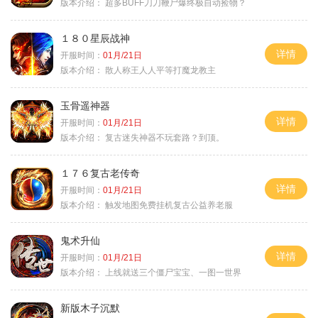
版本介绍：
超多BUFF刀刀鞭尸爆终极自动捡物？
１８０星辰战神
详情
开服时间：
01月/21日
版本介绍：
散人称王人人平等打魔龙教主
玉骨遥神器
详情
开服时间：
01月/21日
版本介绍：
复古迷失神器不玩套路？到顶。
１７６复古老传奇
详情
开服时间：
01月/21日
版本介绍：
触发地图免费挂机复古公益养老服
鬼术升仙
详情
开服时间：
01月/21日
版本介绍：
上线就送三个僵尸宝宝、一图一世界
新版木子沉默