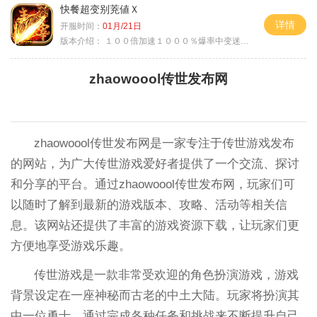
快餐超变别茺値Ｘ
详情
开服时间：
01月/21日
版本介绍：
１００倍加速１０００％爆率中变迷失单职
zhaowoool传世发布网
zhaowoool传世发布网是一家专注于传世游戏发布
的网站，为广大传世游戏爱好者提供了一个交流、探讨
和分享的平台。通过zhaowoool传世发布网，玩家们可
以随时了解到最新的游戏版本、攻略、活动等相关信
息。该网站还提供了丰富的游戏资源下载，让玩家们更
方便地享受游戏乐趣。
传世游戏是一款非常受欢迎的角色扮演游戏，游戏
背景设定在一座神秘而古老的中土大陆。玩家将扮演其
中一位勇士，通过完成各种任务和挑战来不断提升自己