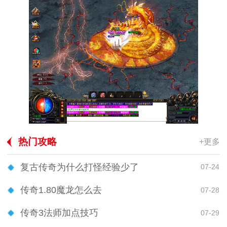
热门攻略
+更多
复古传奇为什么打怪经验少了
07-24
传奇1.80魔龙怎么去
07-28
传奇3法师加点技巧
07-29