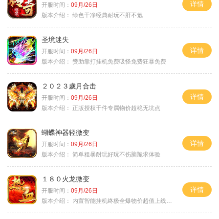
详情
开服时间：
09月/26日
版本介绍：
绿色干净经典耐玩不肝不氪
圣境迷失
详情
开服时间：
09月/26日
版本介绍：
赞助靠打挂机免费吸怪免费狂暴免费
２０２３歲月合击
详情
开服时间：
09月/26日
版本介绍：
正版授权千件专属物价超稳无坑点
蝴蝶神器轻微变
详情
开服时间：
09月/26日
版本介绍：
简单粗暴耐玩好玩不伤脑跪求体验
１８０火龙微变
详情
开服时间：
09月/26日
版本介绍：
内置智能挂机终极全爆物价超值上线送神器