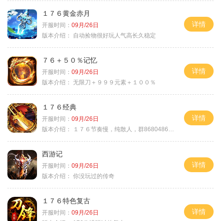
１７６黄金赤月
详情
开服时间：
09月/26日
版本介绍：
自动捡物很好玩人气高长久稳定
７６＋５０％记忆
详情
开服时间：
09月/26日
版本介绍：
无限刀＋９９９元素＋１００％
１７６经典
详情
开服时间：
09月/26日
版本介绍：
１７６节奏慢，纯散人，群868048665
西游记
详情
开服时间：
09月/26日
版本介绍：
你没玩过的传奇
１７６特色复古
详情
开服时间：
09月/26日