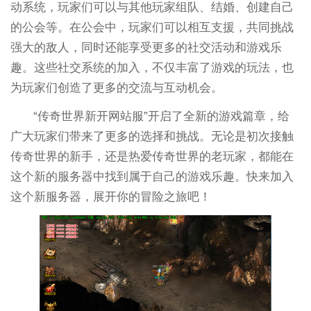
动系统，玩家们可以与其他玩家组队、结婚、创建自己
的公会等。在公会中，玩家们可以相互支援，共同挑战
强大的敌人，同时还能享受更多的社交活动和游戏乐
趣。这些社交系统的加入，不仅丰富了游戏的玩法，也
为玩家们创造了更多的交流与互动机会。
“传奇世界新开网站服”开启了全新的游戏篇章，给
广大玩家们带来了更多的选择和挑战。无论是初次接触
传奇世界的新手，还是热爱传奇世界的老玩家，都能在
这个新的服务器中找到属于自己的游戏乐趣。快来加入
这个新服务器，展开你的冒险之旅吧！