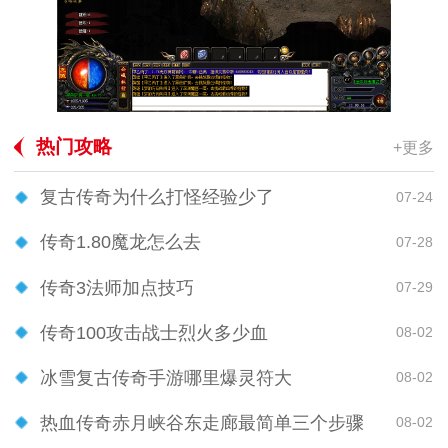
热门攻略
+更多
复古传奇为什么打怪经验少了
07-24
传奇1.80魔龙怎么去
07-28
传奇3法师加点技巧
07-29
传奇100攻击战士烈火多少血
08-02
冰雪复古传奇手游哪里爆灵符大
08-02
热血传奇赤月峡谷东走廊最简单三个步骤
08-02