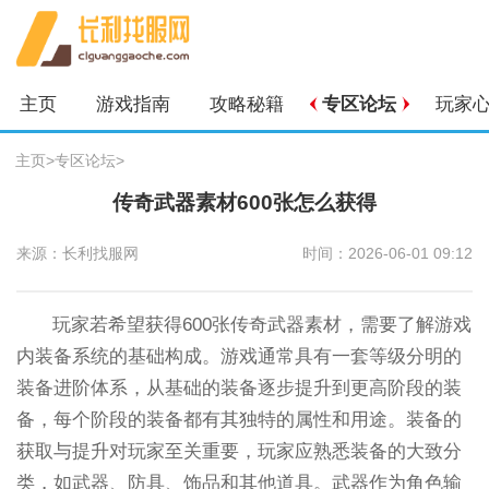
主页
游戏指南
攻略秘籍
专区论坛
玩家
主页
>
专区论坛
>
传奇武器素材600张怎么获得
来源：长利找服网
时间：2026-06-01 09:12
玩家若希望获得600张传奇武器素材，需要了解游戏
内装备系统的基础构成。游戏通常具有一套等级分明的
装备进阶体系，从基础的装备逐步提升到更高阶段的装
备，每个阶段的装备都有其独特的属性和用途。装备的
获取与提升对玩家至关重要，玩家应熟悉装备的大致分
类，如武器、防具、饰品和其他道具。武器作为角色输