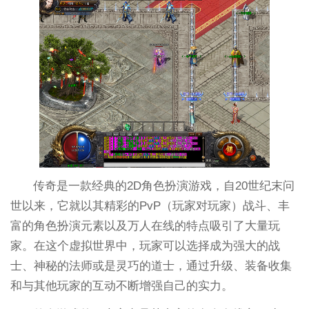
传奇是一款经典的2D角色扮演游戏，自20世纪末问
世以来，它就以其精彩的PvP（玩家对玩家）战斗、丰
富的角色扮演元素以及万人在线的特点吸引了大量玩
家。在这个虚拟世界中，玩家可以选择成为强大的战
士、神秘的法师或是灵巧的道士，通过升级、装备收集
和与其他玩家的互动不断增强自己的实力。