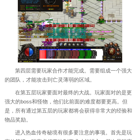
第四层需要玩家合作才能完成。需要组成一个强大
的团队，才能攻击到亡灵薄弱的区域。
在第五层玩家要面对最终的大战。玩家面对的是更
强大的boss和怪物，他们比前面的难度都要更高。但
是，所有通过第五层的玩家都将会获得非常大的经验和
物品奖励。
进入热血传奇秘境有很多要注意的事项。首先是玩