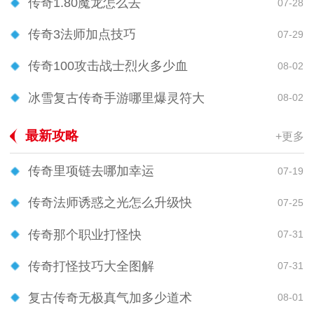
传奇1.80魔龙怎么去
07-28
传奇3法师加点技巧
07-29
传奇100攻击战士烈火多少血
08-02
冰雪复古传奇手游哪里爆灵符大
08-02
最新攻略
+更多
传奇里项链去哪加幸运
07-19
传奇法师诱惑之光怎么升级快
07-25
传奇那个职业打怪快
07-31
传奇打怪技巧大全图解
07-31
复古传奇无极真气加多少道术
08-01