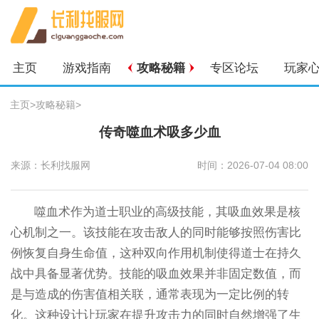
主页
游戏指南
攻略秘籍
专区论坛
玩家
主页
>
攻略秘籍
>
传奇噬血术吸多少血
来源：长利找服网
时间：2026-07-04 08:00
噬血术作为道士职业的高级技能，其吸血效果是核
心机制之一。该技能在攻击敌人的同时能够按照伤害比
例恢复自身生命值，这种双向作用机制使得道士在持久
战中具备显著优势。技能的吸血效果并非固定数值，而
是与造成的伤害值相关联，通常表现为一定比例的转
化。这种设计让玩家在提升攻击力的同时自然增强了生