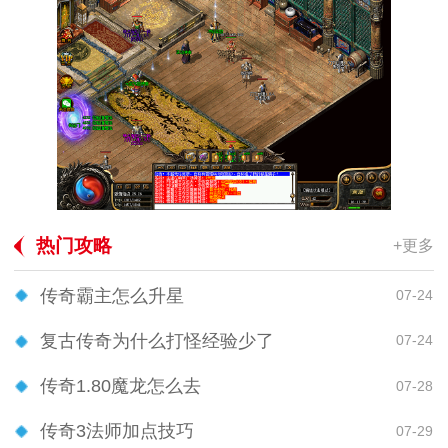
热门攻略
+更多
传奇霸主怎么升星
07-24
复古传奇为什么打怪经验少了
07-24
传奇1.80魔龙怎么去
07-28
传奇3法师加点技巧
07-29