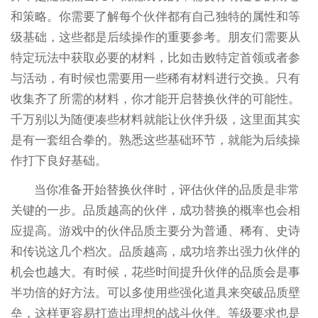
和策略。你需要了解每个伙伴都有自己独特的属性和等
级基础，这些都是后续操作的重要参考。朋友们需要从
特定玩法中获取必要的材料，比如击败特定首领或者参
与活动，有时候也需要用一些稀有材料进行交换。只有
收集齐了所需的材料，你才能开启替换伙伴的可能性。
千万别以为随便凑些材料就能让伙伴升级，这里面其实
是有一套组合拳的。熟悉这些基础环节，就能为后续操
作打下良好基础。
当你准备开始替换伙伴时，评估伙伴的品质是非常
关键的一步。品质越高的伙伴，成功替换的概率也会相
应提高。游戏中的伙伴品质主要分为普通、稀有、史诗
和传说这几个档次。品质越高，成功培养出强力伙伴的
机会也越大。有时候，花些时间提升伙伴的品质会是事
半功倍的好方法。可以多使用些强化道具来突破品质壁
垒，这样更容易打造出理想的战斗伙伴。等级要求也是