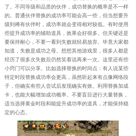
了。不同等级和品质的伙伴，成功替换的概率是不一样
的。普通伙伴替换的成功率可能会高一些，但当想要升
级到稀有伙伴时，成功率就会变得相对较低。有时使用
些提升成功率的辅助道具，效果会好很多。但关键还是
要保持耐心，不要一看到失败就轻易放弃。毕竟大家都
知道，失败是成功之母。想想其他游戏里，很多人都是
经历了很多次失败后仍然笑着说再来一次。这里还有些
小窍门可以分享。比如选择替换的时间点：有人说某些
特定时段替换成功率会更高，虽然听起来有点像网络段
子，但确实有些人尝试后发现确实有效。利用替换加成
卡，也能大幅增加成功概率。不要盲目进行大量替换，
适当选择黄金时段和能提升成功率的道具，才能保持稳
定的心态。