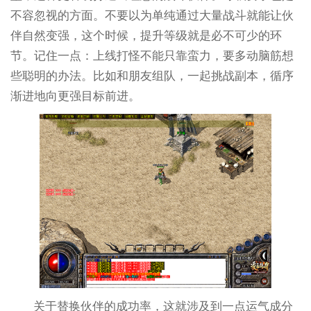
不容忽视的方面。不要以为单纯通过大量战斗就能让伙
伴自然变强，这个时候，提升等级就是必不可少的环
节。记住一点：上线打怪不能只靠蛮力，要多动脑筋想
些聪明的办法。比如和朋友组队，一起挑战副本，循序
渐进地向更强目标前进。
关于替换伙伴的成功率，这就涉及到一点运气成分