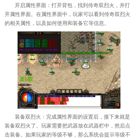
开启属性界面：打开背包，找到传奇双烈火，并打
开属性界面。在属性界面中，玩家可以看到传奇双烈火
的相关属性，以及如何使用和装备它等信息。
装备双烈火：完成属性界面的设置后，接下来就是
装备双烈火了。玩家需要把武器放在武器栏中，然后点
击装备。如果玩家的等级不够，那么系统会提示等级不