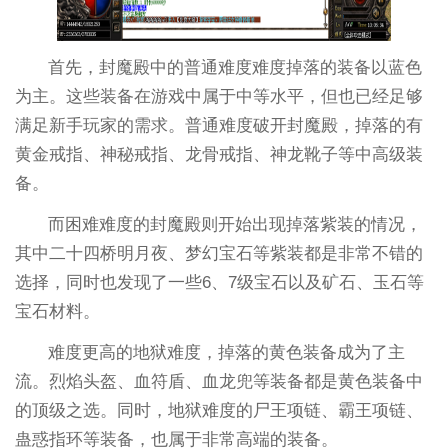
首先，封魔殿中的普通难度难度掉落的装备以蓝色
为主。这些装备在游戏中属于中等水平，但也已经足够
满足新手玩家的需求。普通难度破开封魔殿，掉落的有
黄金戒指、神秘戒指、龙骨戒指、神龙靴子等中高级装
备。
而困难难度的封魔殿则开始出现掉落紫装的情况，
其中二十四桥明月夜、梦幻宝石等紫装都是非常不错的
选择，同时也发现了一些6、7级宝石以及矿石、玉石等
宝石材料。
难度更高的地狱难度，掉落的黄色装备成为了主
流。烈焰头盔、血符盾、血龙兜等装备都是黄色装备中
的顶级之选。同时，地狱难度的尸王项链、霸王项链、
蛊惑指环等装备，也属于非常高端的装备。