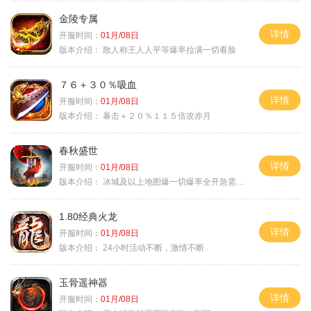
金陵专属
详情
开服时间：
01月/08日
版本介绍：
散人称王人人平等爆率拉满一切看脸
７６＋３０％吸血
详情
开服时间：
01月/08日
版本介绍：
暴击＋２０％１１５倍攻赤月
春秋盛世
详情
开服时间：
01月/08日
版本介绍：
冰城及以上地图爆一切爆率全开急需材料
1.80经典火龙
详情
开服时间：
01月/08日
版本介绍：
24小时活动不断，激情不断
玉骨遥神器
详情
开服时间：
01月/08日