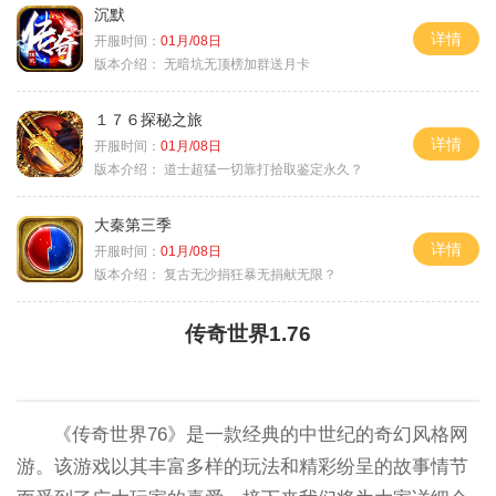
沉默
详情
开服时间：
01月/08日
版本介绍：
无暗坑无顶榜加群送月卡
１７６探秘之旅
详情
开服时间：
01月/08日
版本介绍：
道士超猛一切靠打拾取鉴定永久？
大秦第三季
详情
开服时间：
01月/08日
版本介绍：
复古无沙捐狂暴无捐献无限？
传奇世界1.76
《传奇世界76》是一款经典的中世纪的奇幻风格网
游。该游戏以其丰富多样的玩法和精彩纷呈的故事情节